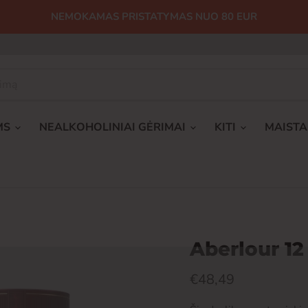
NEMOKAMAS PRISTATYMAS NUO 80 EUR
MS
NEALKOHOLINIAI GĖRIMAI
KITI
MAIST
Aberlour 12
Dabartinė kaina
€48,49