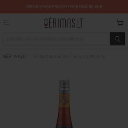
NEMOKAMAS PRISTATYMAS NUO 80 EUR
Meniu
Peržiū
krepše
GĖRIMAS.LT
BOLS Curacao Dry Orange 24% 0.7L