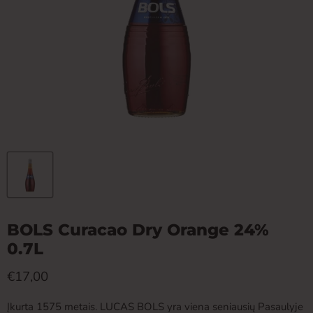
BOLS Curacao Dry Orange 24%
0.7L
Dabartinė kaina
€17,00
Įkurta 1575 metais. LUCAS BOLS yra viena seniausių Pasaulyje