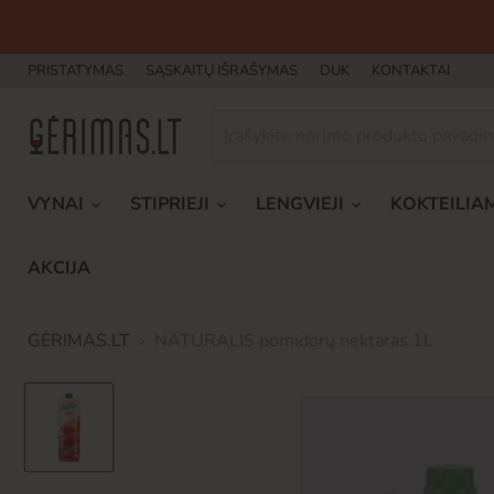
PRISTATYMAS
SĄSKAITŲ IŠRAŠYMAS
DUK
KONTAKTAI
VYNAI
STIPRIEJI
LENGVIEJI
KOKTEILIA
AKCIJA
GĖRIMAS.LT
NATURALIS pomidorų nektaras 1L